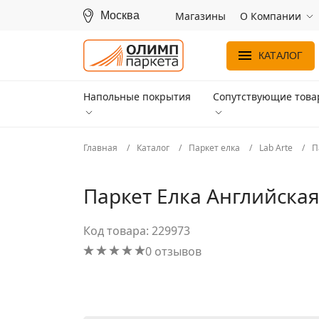
Москва
Магазины
О Компании
КАТАЛОГ
Напольные покрытия
Сопутствующие тов
Главная
Каталог
Паркет елка
Lab Arte
П
Паркет Елка Английская 
Код товара: 229973
0 отзывов