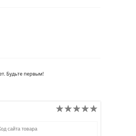
ет. Будьте первым!
д сайта товара