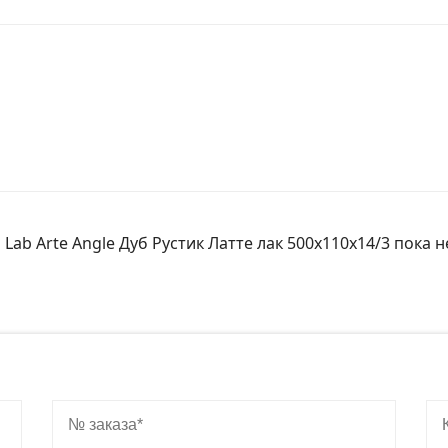
Lab Arte Angle Дуб Рустик Латте лак 500х110х14/3 пока н
№ заказа
Ко