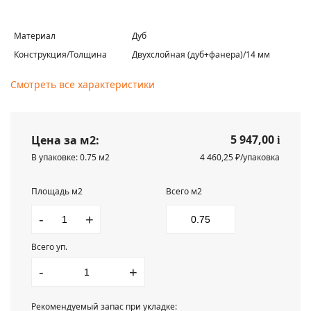
Материал
Дуб
Конструкция/Толщина
Двухслойная (дуб+фанера)/14 мм
Смотреть все характеристики
5 947,00
Цена за м2:
i
В упаковке: 0.75 м2
4 460,25 ₽/упаковка
Площадь м2
Всего м2
-
+
Всего уп.
-
+
Рекомендуемый запас при укладке: