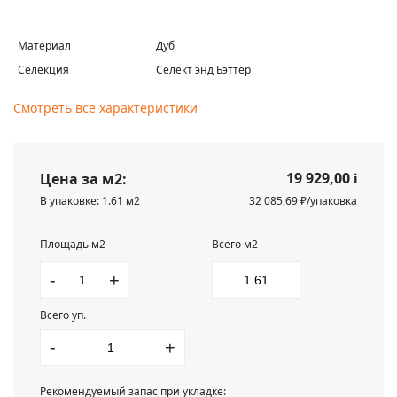
Материал
Дуб
Селекция
Селект энд Бэттер
Смотреть все характеристики
19 929,00
Цена за м2:
i
В упаковке: 1.61 м2
32 085,69 ₽/упаковка
Площадь м2
Всего м2
-
+
Всего уп.
-
+
Рекомендуемый запас при укладке: