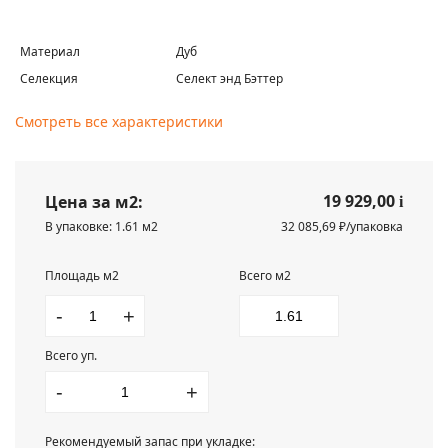
Материал
Дуб
Селекция
Селект энд Бэттер
Смотреть все характеристики
19 929,00
Цена за м2:
i
В упаковке: 1.61 м2
32 085,69 ₽/упаковка
Площадь м2
Всего м2
-
+
Всего уп.
-
+
Рекомендуемый запас при укладке: