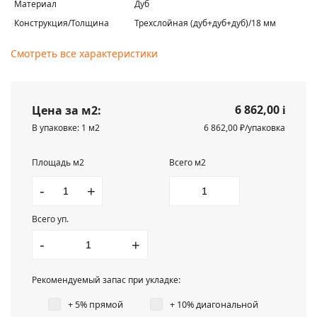
Материал
Дуб
Конструкция/Толщина
Трехслойная (дуб+дуб+дуб)/18 мм
Смотреть все характеристики
6 862,00
Цена за м2:
i
В упаковке: 1 м2
6 862,00 ₽/упаковка
Площадь м2
Всего м2
-
+
Всего уп.
-
+
Рекомендуемый запас при укладке:
+ 5% прямой
+ 10% диагональной