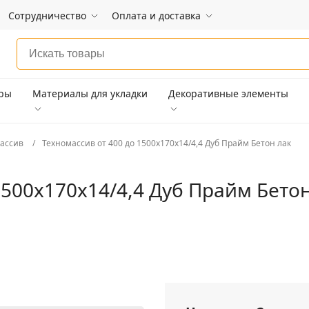
Сотрудничество
Оплата и доставка
ары
Материалы для укладки
Декоративные элементы
ассив
Техномассив от 400 до 1500х170х14/4,4 Дуб Прайм Бетон лак
1500х170х14/4,4 Дуб Прайм Бето