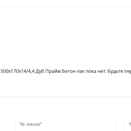
1500х170х14/4,4 Дуб Прайм Бетон лак пока нет. Будьте п
№ заказа
Ко