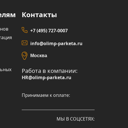
елям
Контакты
инов
+7 (495) 727-0007
тация
info@olimp-parketa.ru
Москва
льных
Работа в компании:
HR@olimp-parketa.ru
Принимаем к оплате:
МЫ В СОЦСЕТЯХ: