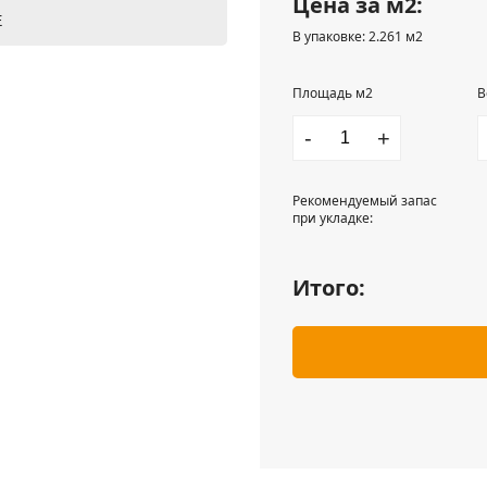
Цена за м2:
Е
В упаковке: 2.261 м2
Площадь м2
В
-
+
Рекомендуемый запас
при укладке:
Итого: