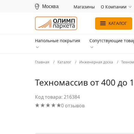
Москва
Магазины
О Компании
КАТАЛОГ
Напольные покрытия
Сопутствующие тов
Главная
Каталог
Инженерная доска
Техном
Техномассив от 400 до 
Код товара: 216384
0 отзывов