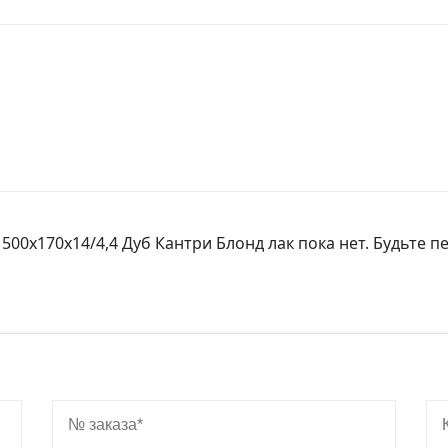
500х170х14/4,4 Дуб Кантри Блонд лак пока нет. Будьте п
№ заказа
Ко