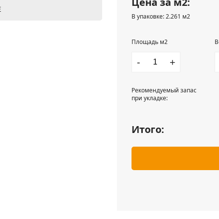
Цена за м2:
Е
В упаковке: 2.261 м2
Площадь м2
В
-
+
Рекомендуемый запас
при укладке:
Итого: