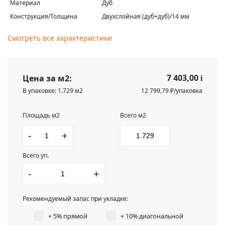
Материал
Дуб
Конструкция/Толщина
Двухслойная (дуб+дуб)/14 мм
Смотреть все характеристики
7 403,00
Цена за м2:
i
В упаковке: 1.729 м2
12 799,79 ₽/упаковка
Площадь м2
Всего м2
-
+
Всего уп.
-
+
Рекомендуемый запас при укладке:
+ 5% прямой
+ 10% диагональной