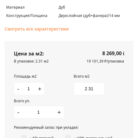
Материал
Дуб
Конструкция/Толщина
Двухслойная (дуб+фанера)/14 мм
Смотреть все характеристики
8 269,00
Цена за м2:
i
В упаковке: 2.31 м2
19 101,39 ₽/упаковка
Площадь м2
Всего м2
-
+
Всего уп.
-
+
Рекомендуемый запас при укладке: