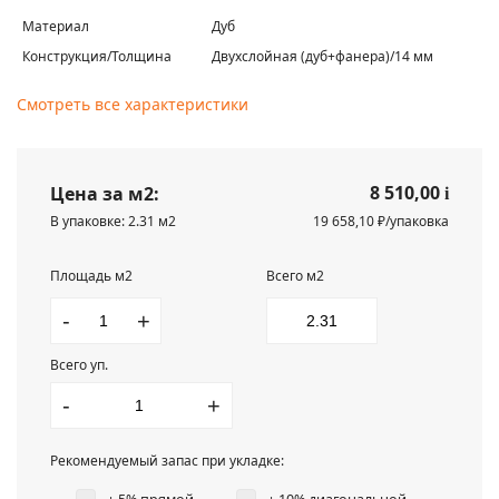
Материал
Дуб
Конструкция/Толщина
Двухслойная (дуб+фанера)/14 мм
Смотреть все характеристики
8 510,00
Цена за м2:
i
В упаковке: 2.31 м2
19 658,10 ₽/упаковка
Площадь м2
Всего м2
-
+
Всего уп.
-
+
Рекомендуемый запас при укладке: