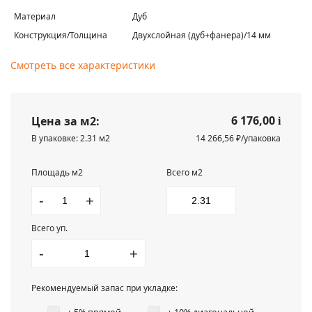
Материал
Дуб
Конструкция/Толщина
Двухслойная (дуб+фанера)/14 мм
Смотреть все характеристики
6 176,00
Цена за м2:
i
В упаковке: 2.31 м2
14 266,56 ₽/упаковка
Площадь м2
Всего м2
-
+
Всего уп.
-
+
Рекомендуемый запас при укладке: