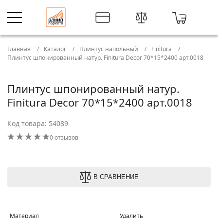
Главная
Каталог
Плинтус напольный
Finitura
Плинтус шпонированный натур. Finitura Decor 70*15*2400 арт.0018
Плинтус шпонированный натур.
Finitura Decor 70*15*2400 арт.0018
Код товара: 54089
0 отзывов
В СРАВНЕНИЕ
Материал
Удалить