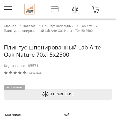
Главная
Каталог
Плинтус напольный
Lab Arte
Плинтус шпонированный Lab Arte Oak Nature 70х15х2500
Плинтус шпонированный Lab Arte
Oak Nature 70х15х2500
Код товара: 185571
0 отзывов
Нет в наличии
В СРАВНЕНИЕ
Материал
Дуб