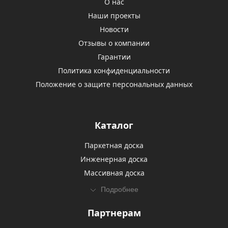
О нас
Наши проекты
Новости
Отзывы о компании
Гарантии
Политика конфиденциальности
Положение о защите персональных данных
Каталог
Паркетная доска
Инженерная доска
Массивная доска
Подробнее
Партнерам