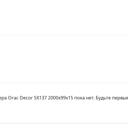
а Orac Decor SX137 2000х99х15 пока нет. Будьте первы