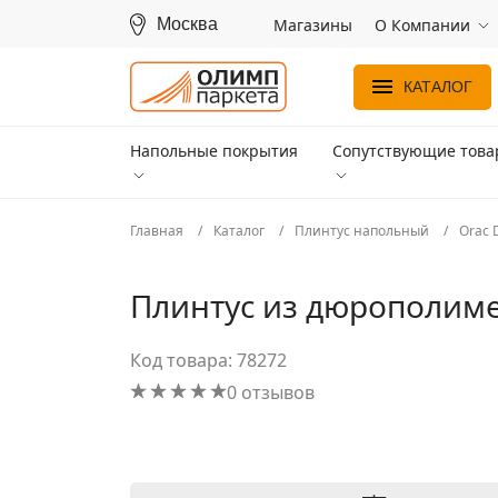
Москва
Магазины
О Компании
КАТАЛОГ
Напольные покрытия
Сопутствующие тов
Главная
Каталог
Плинтус напольный
Orac 
Плинтус из дюрополиме
Код товара: 78272
0 отзывов