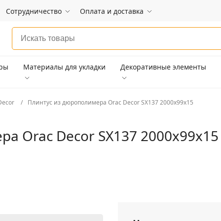
Сотрудничество
Оплата и доставка
ары
Материалы для укладки
Декоративные элементы
Decor
Плинтус из дюрополимера Orac Decor SX137 2000х99х15
ра Orac Decor SX137 2000х99х15