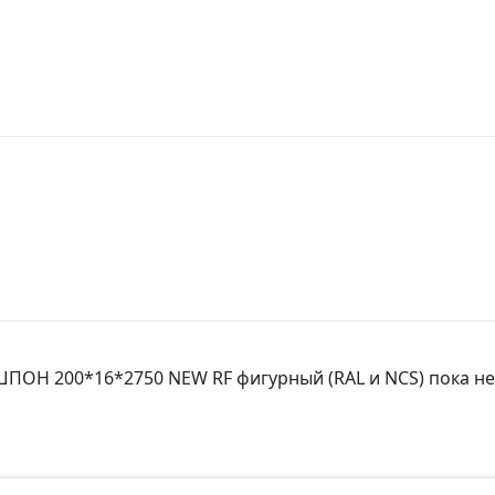
ШПОН 200*16*2750 NEW RF фигурный (RAL и NCS) пока не