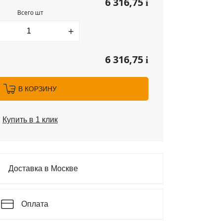
6 316,75
i
Всего шт
+
6 316,75
i
В КОРЗИНУ
Купить в 1 клик
Доставка в Москве
Оплата