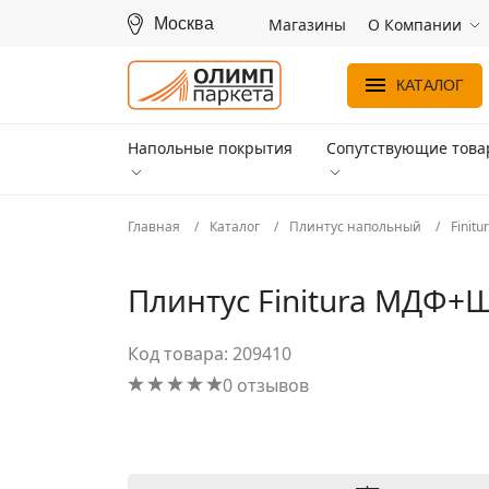
Москва
Магазины
О Компании
КАТАЛОГ
Напольные покрытия
Сопутствующие тов
Главная
Каталог
Плинтус напольный
Finitu
Плинтус Finitura МДФ+
Код товара: 209410
0 отзывов