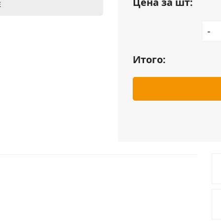
Цена за шт:
Е
-
Итого: