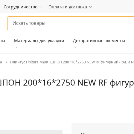
Сотрудничество
Оплата и доставка
ары
Материалы для укладки
Декоративные элементы
ra
Плинтус Finitura МДФ+ШПОН 200*16*2750 NEW RF фигурный (RAL и N
ШПОН 200*16*2750 NEW RF фигур