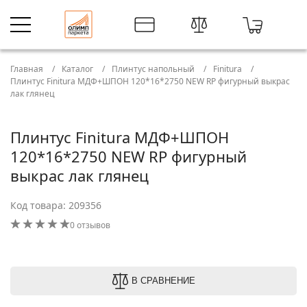
Главная
Каталог
Плинтус напольный
Finitura
Плинтус Finitura МДФ+ШПОН 120*16*2750 NEW RP фигурный выкрас
лак глянец
Плинтус Finitura МДФ+ШПОН
120*16*2750 NEW RP фигурный
выкрас лак глянец
Код товара: 209356
0 отзывов
В СРАВНЕНИЕ