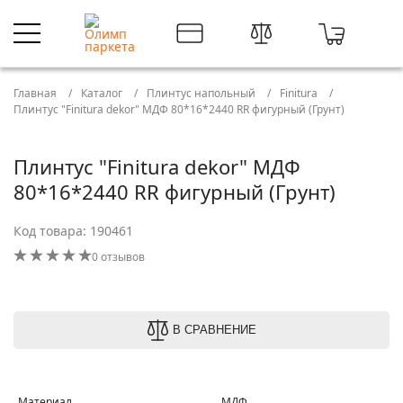
Главная
Каталог
Плинтус напольный
Finitura
Плинтус "Finitura dekor" МДФ 80*16*2440 RR фигурный (Грунт)
Плинтус "Finitura dekor" МДФ
80*16*2440 RR фигурный (Грунт)
Код товара: 190461
0 отзывов
В СРАВНЕНИЕ
Материал
МДФ