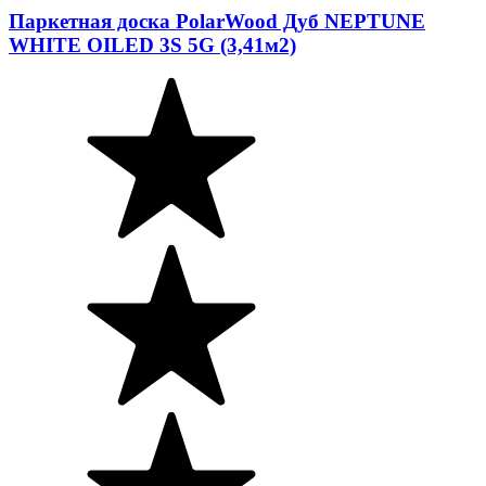
Паркетная доска PolarWood Дуб NEPTUNE
WHITE OILED 3S 5G (3,41м2)