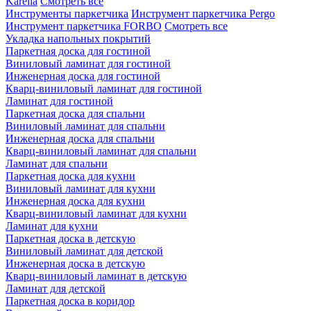
Karelia
Смотреть все
Инструменты паркетчика
Инструмент паркетчика Pergo
Инструмент паркетчика FORBO
Смотреть все
Укладка напольных покрытий
Паркетная доска для гостиной
Виниловый ламинат для гостиной
Инженерная доска для гостиной
Кварц-виниловый ламинат для гостиной
Ламинат для гостиной
Паркетная доска для спальни
Виниловый ламинат для спальни
Инженерная доска для спальни
Кварц-виниловый ламинат для спальни
Ламинат для спальни
Паркетная доска для кухни
Виниловый ламинат для кухни
Инженерная доска для кухни
Кварц-виниловый ламинат для кухни
Ламинат для кухни
Паркетная доска в детскую
Виниловый ламинат для детской
Инженерная доска в детскую
Кварц-виниловый ламинат в детскую
Ламинат для детской
Паркетная доска в коридор