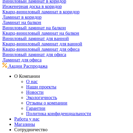
Виниловый ламинат в коридор
Инженерная доска в коридор
Кварц-виниловый ламинат в коридор
Ламинат в коридор
Ламинат на балкон
Виниловый ламинат на балкон
Кварц-виниловый ламинат на балкон
Виниловый ламинат для ванной
Кварц-виниловый ламинат для ванной
Кварц-виниловый ламинат для офиса
Виниловый ламинат для офиса
Ламинат для офиса
Акции
Распродажа
О Компании
О нас
Наши проекты
Новости
Экологичность
Отзывы о компании
Гарантии
Политика конфиденциальности
Работа у нас
Магазины
Сотрудничество