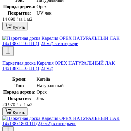
Тон:
Натуральный
Порода дерева:
Орех
Покрытие:
UV лак
14 690
i
за 1 м2
Купить
Паркетная доска Карелия ОРЕХ НАТУРАЛЬНЫЙ ЛАК
14x138x1116 1П (1,23 м2)
Бренд:
Karelia
Тон:
Натуральный
Порода дерева:
Орех
Покрытие:
Лак
20 970
i
за 1 м2
Купить