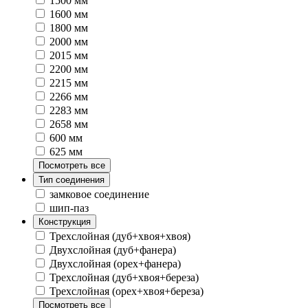
1500 мм
1600 мм
1800 мм
2000 мм
2015 мм
2200 мм
2215 мм
2266 мм
2283 мм
2658 мм
600 мм
625 мм
Посмотреть все
Тип соединения
замковое соединение
шип-паз
Конструкция
Трехслойная (дуб+хвоя+хвоя)
Двухслойная (дуб+фанера)
Двухслойная (орех+фанера)
Трехслойная (дуб+хвоя+береза)
Трехслойная (орех+хвоя+береза)
Посмотреть все