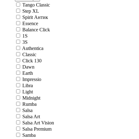
Tango Classic
Step XL
Spirit Антик
Essence
Balance Click
1S
3S
Authentica
Classic
Click 130
Dawn
Earth
Impressio
Libra
Light
Midnight
Rumba
Salsa
Salsa Art
Salsa Art Vision
Salsa Premium
Samba