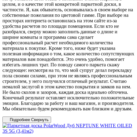
целом, и о качестве этой конкретной паркетной доски, в
частности. Я, как обыватель, основывалась в своем выборе на
собственные пожелания по цветовой гамме. При выборе на
просторах интернета остановилась на этом сайте из-за
удобства расчетов по площади помещения. Если кто не
разобрался, сверху можно заполнить данные о длине и
ширине комнаты и программа сама сделает
профессиональный расчет необходимого количества
материала к покупке. Кроме того, ниже будет указана
полезная информация о том, какое количество сопутствующих
материалов вам понадобится. Это очень удобно, помогает
избегать лишних трат. По поводу самого паркета скажу
следующее: несмотря на то, что мой супруг делал перекладку
пола своими силами, при этом не являясь профессиональным
строителем, у него получился отличный результат. Считаю
немалой заслугой в этом качество покрытия и замков на нем.
Не было сколов и зазоров, каждая доска идеально обточена.
Конечный результат оставляет исключительно положительные
эмоции. Благодарю за работу и ваш магазин, и производителя.
Мы обязательно будем рекомендовать вам близким и друзьям.
Подробнее
Свернуть