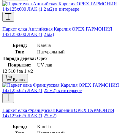
Паркет елка Английская Карелия ОРЕХ ГАРМОНИЯ
14x125x600 ЛАК (1,2 м2)
Бренд:
Karelia
Тон:
Натуральный
Порода дерева:
Орех
Покрытие:
UV лак
12 510
i
за 1 м2
Купить
Паркет елка Французская Карелия ОРЕХ ГАРМОНИЯ
14x125x625 ЛАК (1,25 м2)
Бренд:
Karelia