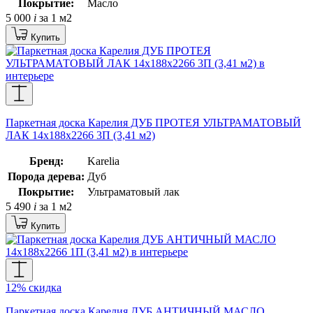
Покрытие:
Масло
5 000
i
за 1 м2
Купить
Паркетная доска Карелия ДУБ ПРОТЕЯ УЛЬТРАМАТОВЫЙ
ЛАК 14x188x2266 3П (3,41 м2)
Бренд:
Karelia
Порода дерева:
Дуб
Покрытие:
Ультраматовый лак
5 490
i
за 1 м2
Купить
12% скидка
Паркетная доска Карелия ДУБ АНТИЧНЫЙ МАСЛО