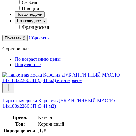
Сербия
Швеция
Товар недели
Разновидность
Французская
Сбросить
Показать (
)
Сортировка:
По возрастанию цены
Популярные
Паркетная доска Карелия ДУБ АНТИЧНЫЙ МАСЛО
14x188x2266 3П (3,41 м2)
Бренд:
Karelia
Тон:
Коричневый
Порода дерева:
Дуб