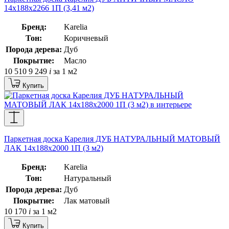
14x188x2266 1П (3,41 м2)
Бренд:
Karelia
Тон:
Коричневый
Порода дерева:
Дуб
Покрытие:
Масло
10 510
9 249
i
за 1 м2
Купить
Паркетная доска Карелия ДУБ НАТУРАЛЬНЫЙ МАТОВЫЙ
ЛАК 14x188x2000 1П (3 м2)
Бренд:
Karelia
Тон:
Натуральный
Порода дерева:
Дуб
Покрытие:
Лак матовый
10 170
i
за 1 м2
Купить