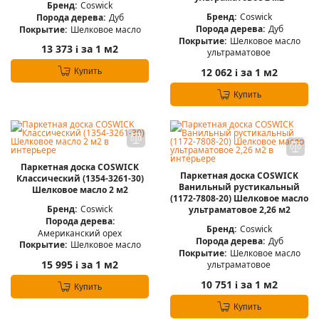
Бренд:
Coswick
Бренд:
Coswick
Порода дерева:
Дуб
Порода дерева:
Дуб
Покрытие:
Шелковое масло
Покрытие:
Шелковое масло
13 373
за 1 м2
i
ультраматовое
12 062
за 1 м2
Купить
i
Купить
Паркетная доска COSWICK
Паркетная доска COSWICK
Классический (1354-3261-30)
Ванильный рустикальный
Шелковое масло 2 м2
(1172-7808-20) Шелковое масло
Бренд:
Coswick
ультраматовое 2,26 м2
Порода дерева:
Бренд:
Coswick
Американский орех
Порода дерева:
Дуб
Покрытие:
Шелковое масло
Покрытие:
Шелковое масло
15 995
за 1 м2
ультраматовое
i
10 751
за 1 м2
i
Купить
Купить