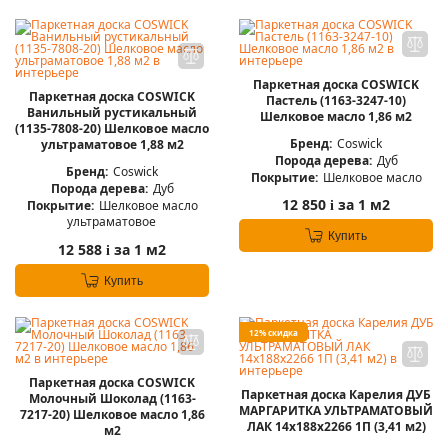
Паркетная доска COSWICK
Паркетная доска COSWICK
Пастель (1163-3247-10)
Ванильный рустикальный
Шелковое масло 1,86 м2
(1135-7808-20) Шелковое масло
Бренд:
Coswick
ультраматовое 1,88 м2
Порода дерева:
Дуб
Бренд:
Coswick
Покрытие:
Шелковое масло
Порода дерева:
Дуб
12 850
за 1 м2
Покрытие:
Шелковое масло
i
ультраматовое
Купить
12 588
за 1 м2
i
Купить
12% скидка
Паркетная доска COSWICK
Паркетная доска Карелия ДУБ
Молочный Шоколад (1163-
МАРГАРИТКА УЛЬТРАМАТОВЫЙ
7217-20) Шелковое масло 1,86
ЛАК 14x188x2266 1П (3,41 м2)
м2