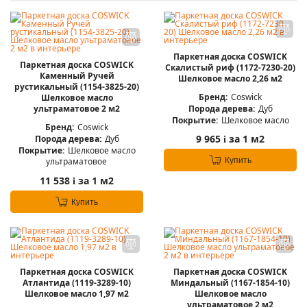
Паркетная доска COSWICK
Паркетная доска COSWICK
Скалистый риф (1172-7230-20)
Каменный Ручей
Шелковое масло 2,26 м2
рустикальный (1154-3825-20)
Бренд:
Coswick
Шелковое масло
Порода дерева:
Дуб
ультраматовое 2 м2
Покрытие:
Шелковое масло
Бренд:
Coswick
9 965
за 1 м2
Порода дерева:
Дуб
i
Покрытие:
Шелковое масло
Купить
ультраматовое
11 538
за 1 м2
i
Купить
Паркетная доска COSWICK
Паркетная доска COSWICK
Атлантида (1119-3289-10)
Миндальный (1167-1854-10)
Шелковое масло 1,97 м2
Шелковое масло
ультраматовое 2 м2