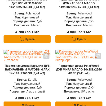
ДУБ ЮПИТЕР МАСЛО
ДУБ КАПЕЛЛА МАСЛО
14x188x2266 3П (3,41 м2)
14x188x2266 4V 3П (3,41 м2)
Бренд:
Polarwood
Бренд:
Polarwood
Тон:
Коричневый
Тон:
Натуральный
Порода дерева:
Дуб
Порода дерева:
Дуб
Покрытие:
Масло
Покрытие:
Масло
4 780
за 1 м2
4 800
за 1 м2
i
i
Купить
Купить
Паркетная доска Карелия ДУБ
Паркетная доска PolarWood
НАТУРАЛЬНЫЙ МАТОВЫЙ ЛАК
ДУБ МИРА МАСЛО 14x188x2266
14x188x2266 3П (3,41 м2)
4V 3П (3,41 м2)
Бренд:
Karelia
Бренд:
Polarwood
Тон:
Натуральный
Тон:
Натуральный
Порода дерева:
Дуб
Порода дерева:
Дуб
Покрытие:
Лак матовый
Покрытие:
UV масло
4 880
за 1 м2
4 900
за 1 м2
i
i
Купить
Купить