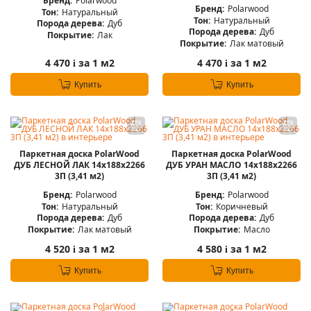
Бренд:
Polarwood
Бренд:
Polarwood
Тон:
Натуральный
Тон:
Натуральный
Порода дерева:
Дуб
Порода дерева:
Дуб
Покрытие:
Лак
Покрытие:
Лак матовый
4 470
за 1 м2
4 470
за 1 м2
i
i
Купить
Купить
Паркетная доска PolarWood
Паркетная доска PolarWood
ДУБ ЛЕСНОЙ ЛАК 14x188x2266
ДУБ УРАН МАСЛО 14x188x2266
3П (3,41 м2)
3П (3,41 м2)
Бренд:
Polarwood
Бренд:
Polarwood
Тон:
Натуральный
Тон:
Коричневый
Порода дерева:
Дуб
Порода дерева:
Дуб
Покрытие:
Лак матовый
Покрытие:
Масло
4 520
за 1 м2
4 580
за 1 м2
i
i
Купить
Купить