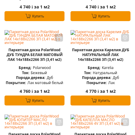
4 740
за 1 м2
4 740
за 1 м2
i
i
Купить
Купить
Паркетная доска PolarWood
Паркетная доска Карелия ДУБ
ДУБ ТУНДРА БЕЛАЯ МАТОВЫЙ
НАТУРАЛЬНЫЙ ЛАК
ЛАК 14x188x2266 3П (3,41 м2)
14x188x2266 3П (3,41 м2)
Бренд:
Polarwood
Бренд:
Karelia
Тон:
Бежевый
Тон:
Натуральный
Порода дерева:
Дуб
Порода дерева:
Дуб
Покрытие:
Лак матовый белый
Покрытие:
Лак
4 760
за 1 м2
4 770
за 1 м2
i
i
Купить
Купить
Паркетная доска PolarWood
Паркетная доска PolarWood