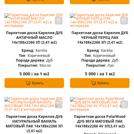
Паркетная доска Карелия ДУБ
Паркетная доска Карелия ДУБ
АНТИЧНЫЙ МАСЛО
ЧЕРНЫЙ ПЕРЕЦ ЛАК
14x188x2266 3П (3,41 м2)
14x188x2266 3П (3,41 м2)
Бренд:
Karelia
Бренд:
Karelia
Тон:
Коричневый
Тон:
Коричневый
Порода дерева:
Дуб
Порода дерева:
Дуб
Покрытие:
Масло
Покрытие:
Лак
5 000
за 1 м2
5 000
за 1 м2
i
i
Купить
Купить
Паркетная доска Карелия ДУБ
Паркетная доска PolarWood
НАТУРАЛЬНЫЙ ВАНИЛЬ
ДУБ ВЕГА МАТОВЫЙ ЛАК
МАТОВЫЙ ЛАК 14x188x2266 3П
14x188x2266 4V 3П(3,41 м2)
(3,41 м2)