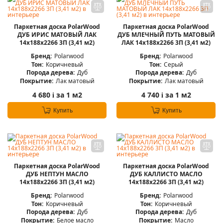
Паркетная доска PolarWood
Паркетная доска PolarWood
ДУБ ИРИС МАТОВЫЙ ЛАК
ДУБ МЛЕЧНЫЙ ПУТЬ МАТОВЫЙ
14x188x2266 3П (3,41 м2)
ЛАК 14x188x2266 3П (3,41 м2)
Бренд:
Polarwood
Бренд:
Polarwood
Тон:
Коричневый
Тон:
Серый
Порода дерева:
Дуб
Порода дерева:
Дуб
Покрытие:
Лак матовый
Покрытие:
Лак матовый
4 680
за 1 м2
4 740
за 1 м2
i
i
Купить
Купить
Паркетная доска PolarWood
Паркетная доска PolarWood
ДУБ НЕПТУН МАСЛО
ДУБ КАЛЛИСТО МАСЛО
14x188x2266 3П (3,41 м2)
14x188x2266 3П (3,41 м2)
Бренд:
Polarwood
Бренд:
Polarwood
Тон:
Коричневый
Тон:
Коричневый
Порода дерева:
Дуб
Порода дерева:
Дуб
Покрытие:
Белое масло
Покрытие:
Масло