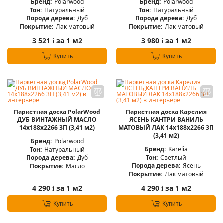
Бренд:
Polarwood
Бренд:
Polarwood
Тон:
Натуральный
Тон:
Натуральный
Порода дерева:
Дуб
Порода дерева:
Дуб
Покрытие:
Лак матовый
Покрытие:
Лак матовый
3 521
за 1 м2
3 980
за 1 м2
i
i
Купить
Купить
Паркетная доска PolarWood
Паркетная доска Карелия
ДУБ ВИНТАЖНЫЙ МАСЛО
ЯСЕНЬ КАНТРИ ВАНИЛЬ
14x188x2266 3П (3,41 м2)
МАТОВЫЙ ЛАК 14x188x2266 3П
(3,41 м2)
Бренд:
Polarwood
Бренд:
Karelia
Тон:
Натуральный
Тон:
Светлый
Порода дерева:
Дуб
Порода дерева:
Ясень
Покрытие:
Масло
Покрытие:
Лак матовый
4 290
за 1 м2
4 290
за 1 м2
i
i
Купить
Купить