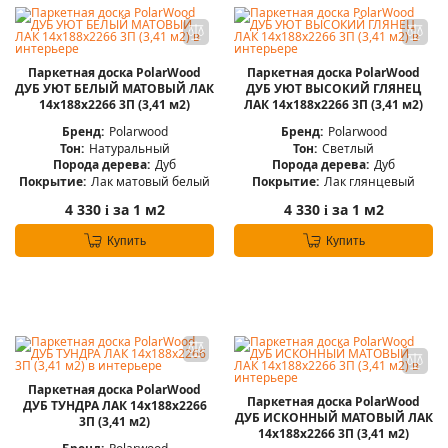
Паркетная доска PolarWood
Паркетная доска PolarWood
ДУБ УЮТ БЕЛЫЙ МАТОВЫЙ ЛАК
ДУБ УЮТ ВЫСОКИЙ ГЛЯНЕЦ
14x188x2266 3П (3,41 м2)
ЛАК 14x188x2266 3П (3,41 м2)
Бренд:
Polarwood
Бренд:
Polarwood
Тон:
Натуральный
Тон:
Светлый
Порода дерева:
Дуб
Порода дерева:
Дуб
Покрытие:
Лак матовый белый
Покрытие:
Лак глянцевый
4 330
за 1 м2
4 330
за 1 м2
i
i
Купить
Купить
Паркетная доска PolarWood
Паркетная доска PolarWood
ДУБ ТУНДРА ЛАК 14x188x2266
ДУБ ИСКОННЫЙ МАТОВЫЙ ЛАК
3П (3,41 м2)
14x188x2266 3П (3,41 м2)