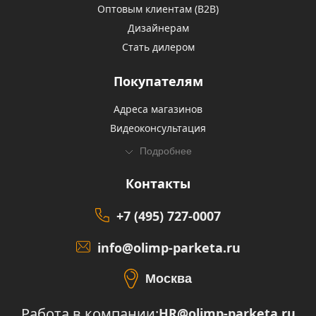
Оптовым клиентам (В2В)
Дизайнерам
Стать дилером
Покупателям
Адреса магазинов
Видеоконсультация
Подробнее
Контакты
+7 (495) 727-0007
info@olimp-parketa.ru
Москва
Работа в компании:
HR@olimp-parketa.ru