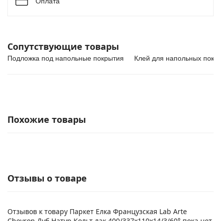
Оплата
Сопутствующие товары
Подложка под напольные покрытия
Клей для напольных покр
Похожие товары
Отзывы о товаре
Отзывов к товару Паркет Елка Французская Lab Arte
Chevron Дуб Натур Кольт лак 400/337х110х14/3/60° пока нет.