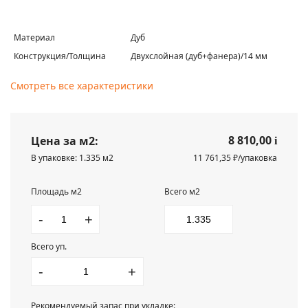
Материал
Дуб
Конструкция/Толщина
Двухслойная (дуб+фанера)/14 мм
Смотреть все характеристики
8 810,00
Цена за м2:
i
В упаковке: 1.335 м2
11 761,35 ₽/упаковка
Площадь м2
Всего м2
-
+
Всего уп.
-
+
Рекомендуемый запас при укладке: