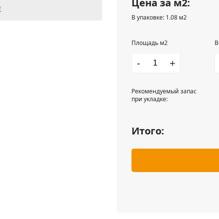
Цена за м2:
Е
В упаковке: 1.08 м2
Площадь м2
В
-
+
Рекомендуемый запас
при укладке:
Итого: