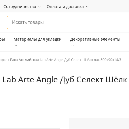
Сотрудничество
Оплата и доставка
ары
Материалы для укладки
Декоративные элементы
аркет Елка Английская Lab Arte Angle Дуб Селект Шёлк лак 500х90х14/3
 Lab Arte Angle Дуб Селект Шёлк