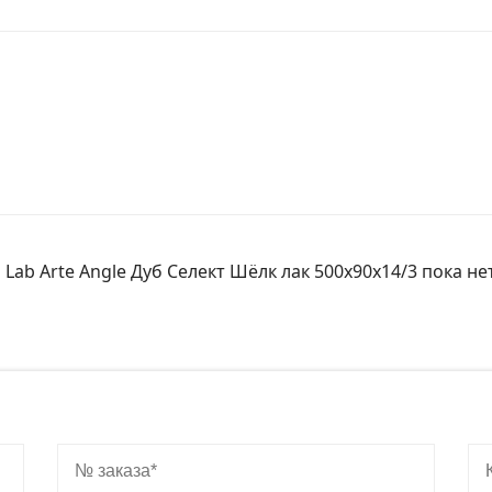
Lab Arte Angle Дуб Селект Шёлк лак 500х90х14/3 пока не
№ заказа
Ко