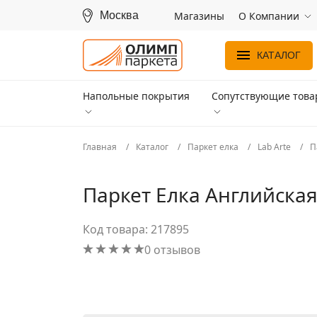
Москва
Магазины
О Компании
КАТАЛОГ
Напольные покрытия
Сопутствующие тов
Главная
Каталог
Паркет елка
Lab Arte
П
Паркет Елка Английская
Код товара: 217895
0 отзывов