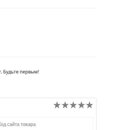
т. Будьте первым!
д сайта товара