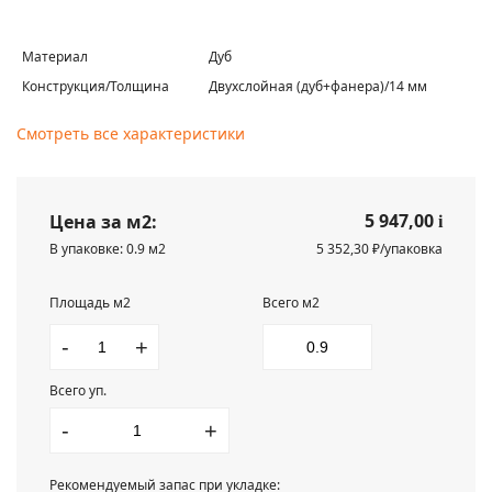
Материал
Дуб
Конструкция/Толщина
Двухслойная (дуб+фанера)/14 мм
Смотреть все характеристики
5 947,00
Цена за м2:
i
В упаковке: 0.9 м2
5 352,30 ₽/упаковка
Площадь м2
Всего м2
-
+
Всего уп.
-
+
Рекомендуемый запас при укладке: