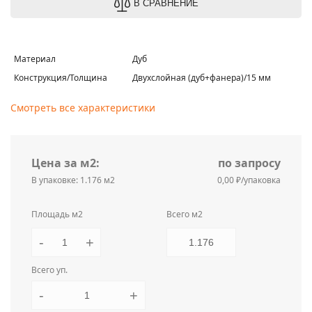
В СРАВНЕНИЕ
Материал
Дуб
Конструкция/Толщина
Двухслойная (дуб+фанера)/15 мм
Смотреть все характеристики
Цена за м2:
по запросу
В упаковке: 1.176 м2
0,00 ₽/упаковка
Площадь м2
Всего м2
-
+
Всего уп.
-
+