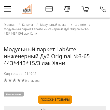
Главная
Каталог
Модульный паркет
Lab Arte
Модульный паркет LabArte инженерный Дуб Original №3-65
443*443*15/3 лак Хани
Модульный паркет LabArte
инженерный Дуб Original №3-65
443*443*15/3 лак Хани
Код товара: 214942
0 отзывов
Нет в наличии
ПОХОЖИЕ ТОВАРЫ