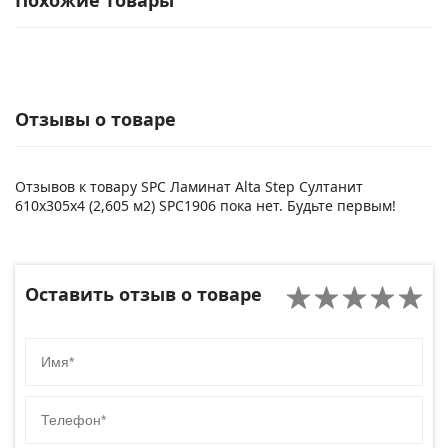
Похожие товары
Отзывы о товаре
Отзывов к товару SPC Ламинат Alta Step Султанит
610х305х4 (2,605 м2) SPC1906 пока нет. Будьте первым!
Оставить отзыв о товаре
Имя
Телефон