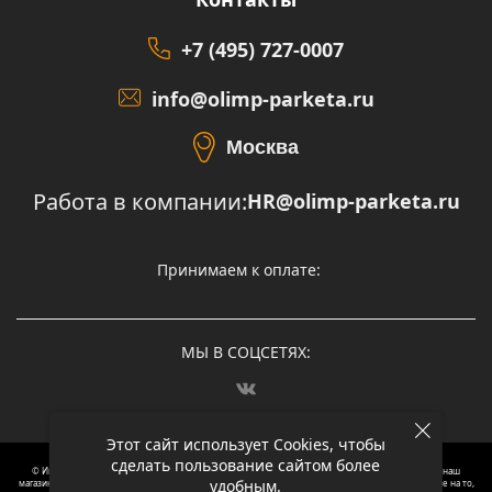
+7 (495) 727-0007
info@olimp-parketa.ru
Москва
Работа в компании:
HR@olimp-parketa.ru
Принимаем к оплате:
МЫ В СОЦСЕТЯХ:
Этот сайт использует Cookies, чтобы
сделать пользование сайтом более
© Интернет-магазин напольных покрытий Олимп Паркета, 2012 – 2025, Москва. Обращаясь в наш
удобным.
магазин, вы даете согласие на обработку ваших персональных данных.
Oбращаем вaше внимaние нa то,