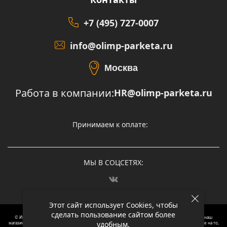
+7 (495) 727-0007
info@olimp-parketa.ru
Москва
Работа в компании:
HR@olimp-parketa.ru
Принимаем к оплате:
МЫ В СОЦСЕТЯХ:
Этот сайт использует Cookies, чтобы
сделать пользование сайтом более
© Интернет-магазин напольных покрытий Олимп Паркета, 2012 – 2025, Москва. Обращаясь в наш
удобным.
магазин, вы даете согласие на обработку ваших персональных данных.
Oбращаем вaше внимaние нa то,