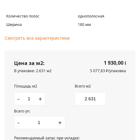
Количество полос
однополосная
Ширина
180 мм
Смотреть все характеристики
1 930,00
Цена за м2:
i
В упаковке: 2.631 м2
5 077,83 ₽/упаковка
Площадь м2
Всего м2
-
+
Всего уп.
-
+
Рекомендуемый запас при укладке: