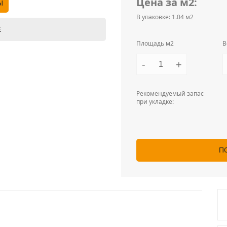
Цена за м2:
Ы
В упаковке: 1.04 м2
Е
Площадь м2
В
-
+
Рекомендуемый запас
при укладке:
П