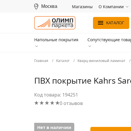
Москва
Магазины
О Компании
КАТАЛОГ
Напольные покрытия
Сопутствующие тов
Главная
Каталог
Кварц-виниловый ламинат
ПВХ покрытие Kahrs Sare
Код товара: 194251
0 отзывов
Нет в наличии