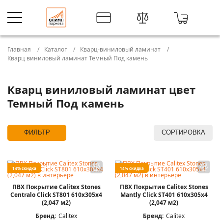
Главная
Каталог
Кварц-виниловый ламинат
Кварц виниловый ламинат Темный Под камень
Кварц виниловый ламинат цвет
Темный Под камень
ФИЛЬТР
СОРТИРОВКА
14% скидка
14% скидка
ПВХ Покрытие Calitex Stones
ПВХ Покрытие Calitex Stones
Centralo Click ST801 610x305x4
Mantly Click ST401 610x305x4
(2,047 м2)
(2,047 м2)
Бренд:
Calitex
Бренд:
Calitex