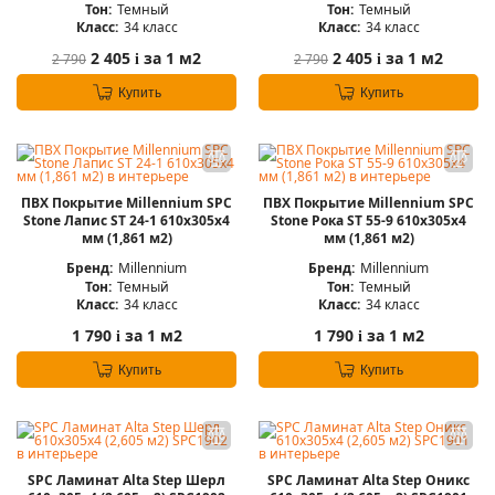
Тон:
Темный
Тон:
Темный
Класс:
34 класс
Класс:
34 класс
2 405
за 1 м2
2 405
за 1 м2
2 790
2 790
i
i
Купить
Купить
ПВХ Покрытие Millennium SPC
ПВХ Покрытие Millennium SPC
Stone Лапис ST 24-1 610х305х4
Stone Рока ST 55-9 610х305х4
мм (1,861 м2)
мм (1,861 м2)
Бренд:
Millennium
Бренд:
Millennium
Тон:
Темный
Тон:
Темный
Класс:
34 класс
Класс:
34 класс
1 790
за 1 м2
1 790
за 1 м2
i
i
Купить
Купить
SPC Ламинат Alta Step Шерл
SPC Ламинат Alta Step Оникс