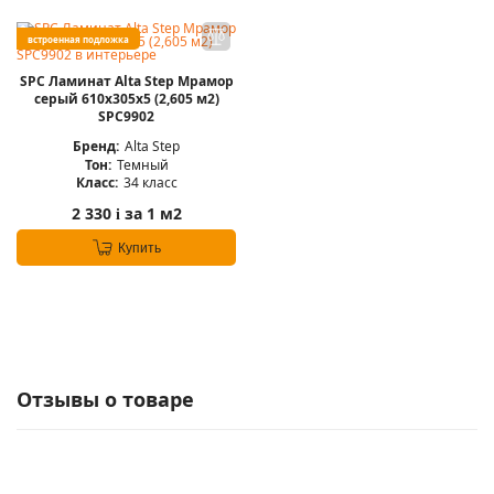
встроенная подложка
SPC Ламинат Alta Step Мрамор
серый 610x305x5 (2,605 м2)
SPC9902
Бренд:
Alta Step
Тон:
Темный
Класс:
34 класс
2 330
за 1 м2
i
Купить
Отзывы о товаре