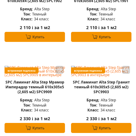
610х305х4 (2,605 м2) SPC1902
610х305х4 (2,605 м2) SPC1901
Бренд:
Alta Step
Бренд:
Alta Step
Тон:
Темный
Тон:
Темный
Класс:
34 класс
Класс:
34 класс
2 110
за 1 м2
2 110
за 1 м2
i
i
Купить
Купить
встроенная подложка
встроенная подложка
SPC Ламинат Alta Step Мрамор
SPC Ламинат Alta Step Гранит
Имперадор темный 610x305x5
темный 610x305x5 (2,605 м2)
(2,605 м2) SPC9909
SPC9903
Бренд:
Alta Step
Бренд:
Alta Step
Тон:
Темный
Тон:
Темный
Класс:
34 класс
Класс:
34 класс
2 330
за 1 м2
2 330
за 1 м2
i
i
Купить
Купить