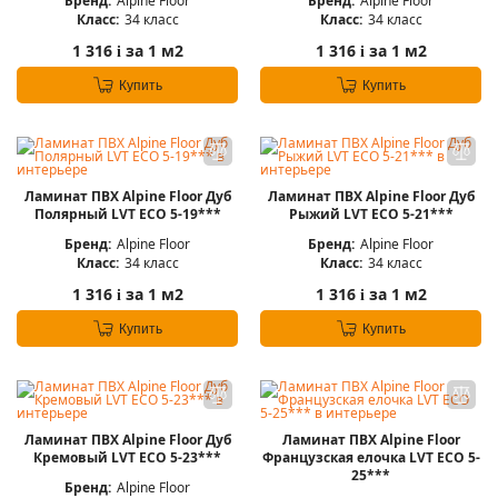
Бренд:
Alpine Floor
Бренд:
Alpine Floor
Класс:
34 класс
Класс:
34 класс
1 316
за 1 м2
1 316
за 1 м2
i
i
Купить
Купить
Ламинат ПВХ Alpine Floor Дуб
Ламинат ПВХ Alpine Floor Дуб
Полярный LVT ЕСО 5-19***
Рыжий LVT ЕСО 5-21***
Бренд:
Alpine Floor
Бренд:
Alpine Floor
Класс:
34 класс
Класс:
34 класс
1 316
за 1 м2
1 316
за 1 м2
i
i
Купить
Купить
Ламинат ПВХ Alpine Floor Дуб
Ламинат ПВХ Alpine Floor
Кремовый LVT ЕСО 5-23***
Французская елочка LVT ЕСО 5-
25***
Бренд:
Alpine Floor