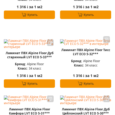
1 316
за 1 м2
1 316
за 1 м2
i
i
Купить
Купить
Ламинат ПВХ Alpine Floor Тисс
Ламинат ПВХ Alpine Floor Дуб
LVT ЕСО 5-32***
старинный LVT ЕСО 5-33***
Бренд:
Alpine Floor
Бренд:
Alpine Floor
Класс:
34 класс
Класс:
34 класс
1 316
за 1 м2
1 316
за 1 м2
i
i
Купить
Купить
Ламинат ПВХ Alpine Floor
Ламинат ПВХ Alpine Floor Дуб
Камфора LVT ЕСО 5-31***
Цейлонский LVT ЕСО 5-30***