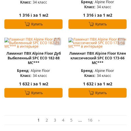
Бренд:
Alpine Floor
Класс:
34 класс
Класс:
34 класс
1 316
за 1 м2
1 316
за 1 м2
i
i
Купить
Купить
Ламинат ПВХ Alpine Floor Дуб
Ламинат ПВХ Alpine Floor Клен
Выбеленный SPC ECO 182-88
классический SPC ECO 173-66
MC***
MC***
Бренд:
Alpine Floor
Бренд:
Alpine Floor
Класс:
34 класс
Класс:
34 класс
1 632
за 1 м2
1 632
за 1 м2
i
i
Купить
Купить
1
2
3
4
5
...
16
›