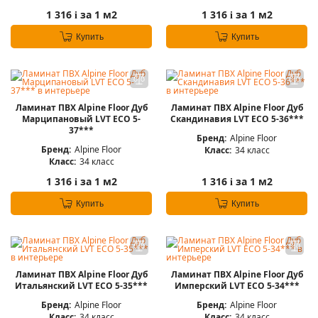
1 316
за 1 м2
1 316
за 1 м2
i
i
Купить
Купить
Ламинат ПВХ Alpine Floor Дуб
Ламинат ПВХ Alpine Floor Дуб
Марципановый LVT ЕСО 5-
Скандинавия LVT ЕСО 5-36***
37***
Бренд:
Alpine Floor
Бренд:
Alpine Floor
Класс:
34 класс
Класс:
34 класс
1 316
за 1 м2
1 316
за 1 м2
i
i
Купить
Купить
Ламинат ПВХ Alpine Floor Дуб
Ламинат ПВХ Alpine Floor Дуб
Итальянский LVT ЕСО 5-35***
Имперский LVT ЕСО 5-34***
Бренд:
Alpine Floor
Бренд:
Alpine Floor
Класс:
34 класс
Класс:
34 класс