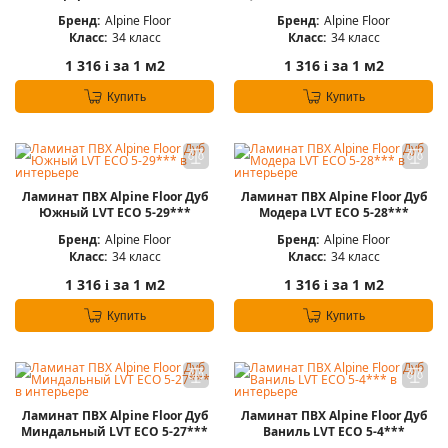
Бренд:
Alpine Floor
Бренд:
Alpine Floor
Класс:
34 класс
Класс:
34 класс
1 316
за 1 м2
1 316
за 1 м2
i
i
Купить
Купить
Ламинат ПВХ Alpine Floor Дуб
Ламинат ПВХ Alpine Floor Дуб
Южный LVT ЕСО 5-29***
Модера LVT ЕСО 5-28***
Бренд:
Alpine Floor
Бренд:
Alpine Floor
Класс:
34 класс
Класс:
34 класс
1 316
за 1 м2
1 316
за 1 м2
i
i
Купить
Купить
Ламинат ПВХ Alpine Floor Дуб
Ламинат ПВХ Alpine Floor Дуб
Миндальный LVT ЕСО 5-27***
Ваниль LVT ЕСО 5-4***