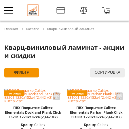
Главная
Каталог
Кварц-виниловый ламинат
Кварц-виниловый ламинат - акции
и скидки
ФИЛЬТР
СОРТИРОВКА
14% скидка
14% скидка
ПВХ Покрытие Calitex
ПВХ Покрытие Calitex
Elementals Dockland Plank Click
Elementals Parhan Plank Click
ES201 1220x182x4 (2,442 м2)
ES1001 1220x182x4 (2,442 м2)
Бренд:
Calitex
Бренд:
Calitex