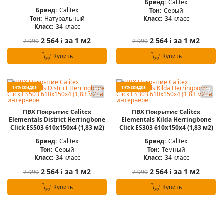
Бренд:
Calitex
Бренд:
Calitex
Тон:
Серый
Тон:
Натуральный
Класс:
34 класс
Класс:
34 класс
2 564
за 1 м2
2 564
за 1 м2
2 990
2 990
i
i
Купить
Купить
14% скидка
14% скидка
ПВХ Покрытие Calitex
ПВХ Покрытие Calitex
Elementals District Herringbone
Elementals Kilda Herringbone
Click ES503 610x150x4 (1,83 м2)
Click ES303 610x150x4 (1,83 м2)
Бренд:
Calitex
Бренд:
Calitex
Тон:
Серый
Тон:
Темный
Класс:
34 класс
Класс:
34 класс
2 564
за 1 м2
2 564
за 1 м2
2 990
2 990
i
i
Купить
Купить