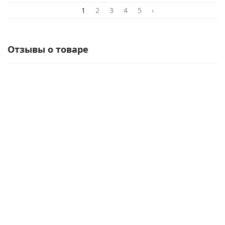
1
2
3
4
5
›
Отзывы о товаре