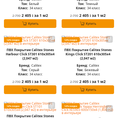
Тон:
Белый
Тон:
Темный
Класс:
34 класс
Класс:
34 класс
2 405
за 1 м2
2 405
за 1 м2
2 790
2 790
i
i
Купить
Купить
14% скидка
14% скидка
ПВХ Покрытие Calitex Stones
ПВХ Покрытие Calitex Stones
Harbour Click ST301 610x305x4
Kings Click ST201 610x305x4
(2,047 м2)
(2,047 м2)
Бренд:
Calitex
Бренд:
Calitex
Тон:
Серый
Тон:
Бежевый
Класс:
34 класс
Класс:
34 класс
2 405
за 1 м2
2 405
за 1 м2
2 790
2 790
i
i
Купить
Купить
14% скидка
14% скидка
ПВХ Покрытие Calitex Stones