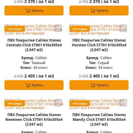
2 370
за 1 м2
2 370
за 1 м2
2 750
2 750
i
i
Купить
Купить
14% скидка
14% скидка
ПВХ Покрытие Calitex Stones
ПВХ Покрытие Calitex Stones
Centralo Click ST801 610x305x4
Hurston Click ST701 610x305x4
(2,047 м2)
(2,047 м2)
Бренд:
Calitex
Бренд:
Calitex
Тон:
Темный
Тон:
Серый
Класс:
34 класс
Класс:
34 класс
2 405
за 1 м2
2 405
за 1 м2
2 790
2 790
i
i
Купить
Купить
14% скидка
14% скидка
ПВХ Покрытие Calitex Stones
ПВХ Покрытие Calitex Stones
Newtown Click ST501 610x305x4
Mantly Click ST401 610x305x4
(2,047 м2)
(2,047 м2)
Бренд:
Calitex
Бренд:
Calitex