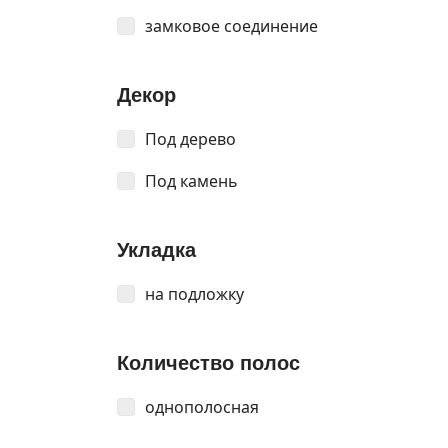
замковое соединение
Декор
Под дерево
Под камень
Укладка
на подложку
Количество полос
однополосная