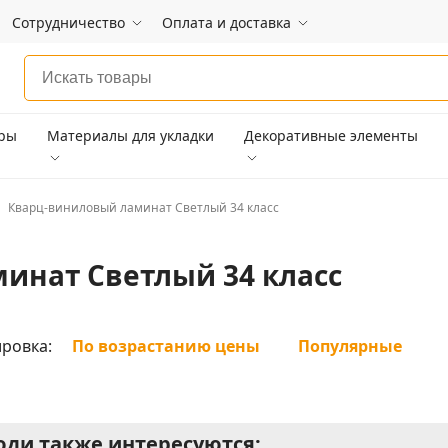
Сотрудничество
Оплата и доставка
ары
Материалы для укладки
Декоративные элементы
Кварц-виниловый ламинат Светлый 34 класс
инат Светлый 34 класс
ровка:
По возрастанию цены
Популярные
ди также интересуются: