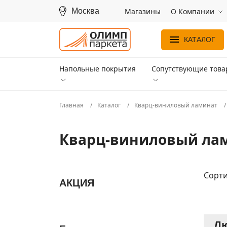
Москва
Магазины
О Компании
КАТАЛОГ
Напольные покрытия
Сопутствующие тов
Главная
Каталог
Кварц-виниловый ламинат
Кварц-виниловый лам
Сорти
АКЦИЯ
Лю