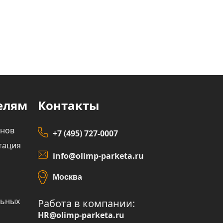
елям
Контакты
инов
+7 (495) 727-0007
тация
info@olimp-parketa.ru
Москва
льных
Работа в компании:
HR@olimp-parketa.ru