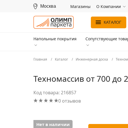
Москва
Магазины
О Компании
КАТАЛОГ
Напольные покрытия
Сопутствующие тов
Главная
Каталог
Инженерная доска
Техном
Техномассив от 700 до 
Код товара: 216857
0 отзывов
Нет в наличии