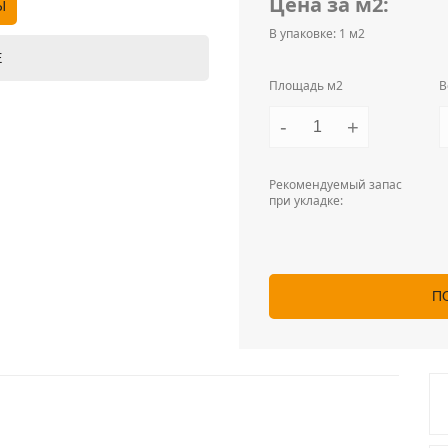
Цена за м2:
Ы
В упаковке: 1 м2
Е
Площадь м2
В
-
+
Рекомендуемый запас
при укладке:
П