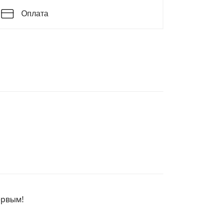
Оплата
ервым!