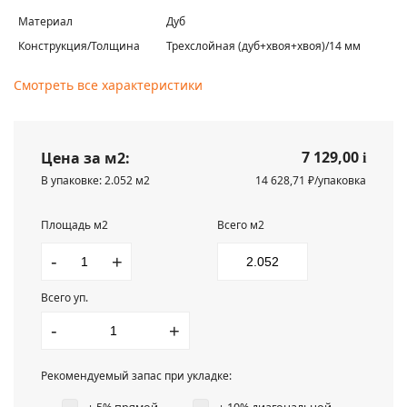
Материал
Дуб
Конструкция/Толщина
Трехслойная (дуб+хвоя+хвоя)/14 мм
Смотреть все характеристики
7 129,00
Цена за м2:
i
В упаковке: 2.052 м2
14 628,71 ₽/упаковка
Площадь м2
Всего м2
-
+
Всего уп.
-
+
Рекомендуемый запас при укладке: