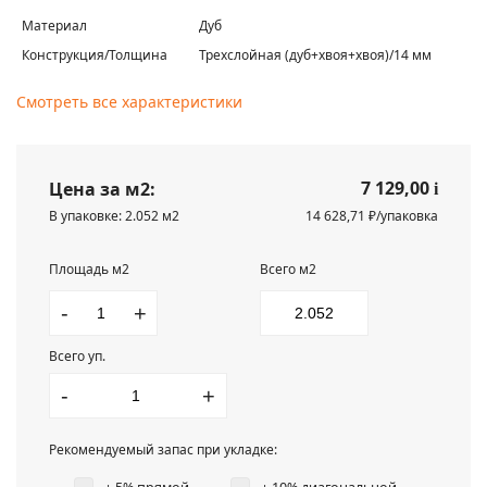
Материал
Дуб
Конструкция/Толщина
Трехслойная (дуб+хвоя+хвоя)/14 мм
Смотреть все характеристики
7 129,00
Цена за м2:
i
В упаковке: 2.052 м2
14 628,71 ₽/упаковка
Площадь м2
Всего м2
-
+
Всего уп.
-
+
Рекомендуемый запас при укладке: