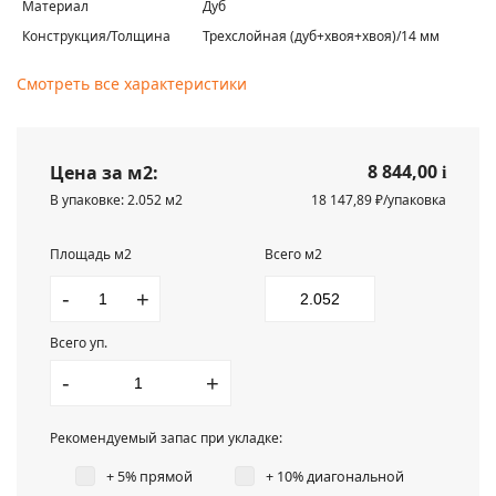
Материал
Дуб
Конструкция/Толщина
Трехслойная (дуб+хвоя+хвоя)/14 мм
Смотреть все характеристики
8 844,00
Цена за м2:
i
В упаковке: 2.052 м2
18 147,89 ₽/упаковка
Площадь м2
Всего м2
-
+
Всего уп.
-
+
Рекомендуемый запас при укладке:
+ 5% прямой
+ 10% диагональной