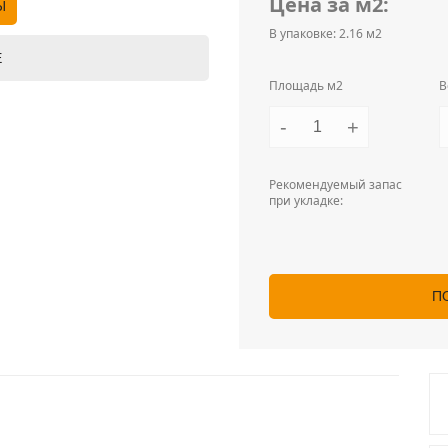
Цена за м2:
Ы
В упаковке: 2.16 м2
Е
Площадь м2
В
-
+
Рекомендуемый запас
при укладке:
П