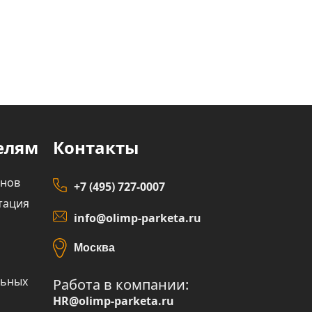
елям
Контакты
инов
+7 (495) 727-0007
тация
info@olimp-parketa.ru
Москва
льных
Работа в компании:
HR@olimp-parketa.ru