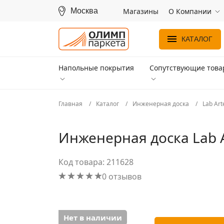
Москва
Магазины
О Компании
КАТАЛОГ
Напольные покрытия
Сопутствующие тов
Главная
Каталог
Инженерная доска
Lab Art
Инженерная доска Lab A
Код товара: 211628
0 отзывов
Нет в наличии