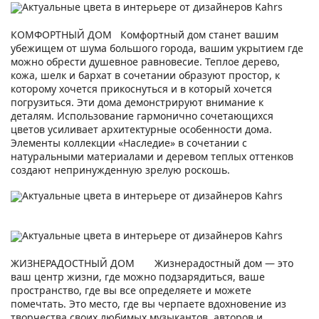
КОМФОРТНЫЙ ДОМ
Комфортный дом станет вашим
убежищем от шума большого города, вашим укрытием где
можно обрести душевное равновесие. Теплое дерево,
кожа, шелк и бархат в сочетании образуют простор, к
которому хочется прикоснуться и в который хочется
погрузиться. Эти дома демонстрируют внимание к
деталям. Использование гармонично сочетающихся
цветов усиливает архитектурные особенности дома.
Элементы коллекции «Наследие» в сочетании с
натуральными материалами и деревом теплых оттенков
создают непринужденную зрелую роскошь.
ЖИЗНЕРАДОСТНЫЙ ДОМ
Жизнерадостный дом — это
ваш центр жизни, где можно подзарядиться, ваше
пространство, где вы все определяете и можете
помечтать. Это место, где вы черпаете вдохновение из
творчества своих любимых музыкантов, авторов и