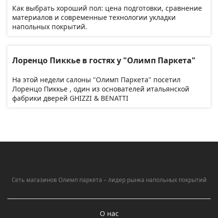
Как выбрать хороший пол: цена подготовки, сравнение
материалов и современные технологии укладки
напольных покрытий.
Лоренцо Пиккье в гостях у "Олимп Паркета"
На этой недели салоны "Олимп Паркета" посетил
Лоренцо Пиккье , один из основателей итальянской
фабрики дверей GHIZZI & BENATTI
Сеть магазинов Олимп паркета – лидер рынка напольных покрытий
О нас