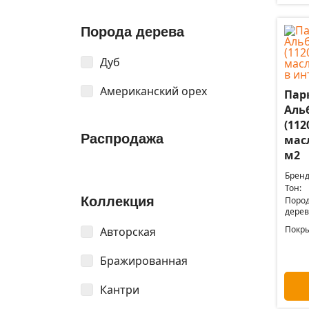
Порода дерева
Дуб
Американский орех
Пар
Аль
(112
Распродажа
мас
м2
Бренд
Тон:
Коллекция
Поро
дерев
Покры
Авторская
Бражированная
Кантри