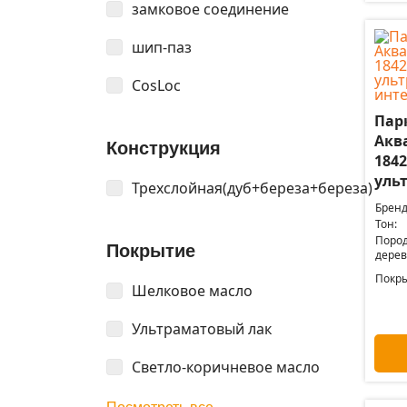
замковое соединение
шип-паз
CosLoc
Пар
Акв
Конструкция
184
уль
Трехслойная(дуб+береза+береза)
Бренд
Тон:
Поро
Покрытие
дерев
Покры
Шелковое масло
Ультраматовый лак
Светло-коричневое масло