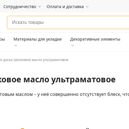
Сотрудничество
Оплата и доставка
ары
Материалы для укладки
Декоративные элементы
я доска Шелковое масло ультраматовое
ковое масло ультраматовое
овым маслом – у неё совершенно отсутствует блеск, ч