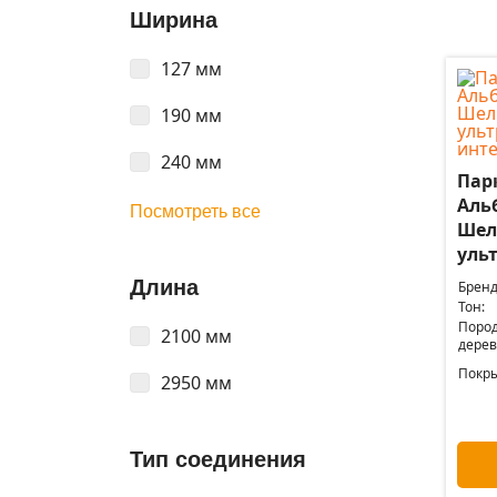
Ширина
127 мм
190 мм
240 мм
Пар
Альб
Посмотреть все
Шел
уль
Длина
Бренд
Тон:
Поро
2100 мм
дерев
Покры
2950 мм
Тип соединения