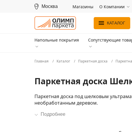
Москва
Магазины
О Компании
КАТАЛОГ
Напольные покрытия
Сопутствующие тов
Главная
Каталог
Паркетная доска
Паркетна
Паркетная доска Шел
Паркетная доска под шелковым ультрамат
необработанным деревом.
Подробнее