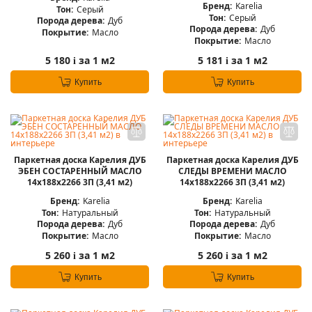
Бренд:
Karelia
Тон:
Серый
Тон:
Серый
Порода дерева:
Дуб
Порода дерева:
Дуб
Покрытие:
Масло
Покрытие:
Масло
5 180
за 1 м2
5 181
за 1 м2
i
i
Купить
Купить
Паркетная доска Карелия ДУБ
Паркетная доска Карелия ДУБ
ЭБЕН СОСТАРЕННЫЙ МАСЛО
СЛЕДЫ ВРЕМЕНИ МАСЛО
14x188x2266 3П (3,41 м2)
14x188x2266 3П (3,41 м2)
Бренд:
Karelia
Бренд:
Karelia
Тон:
Натуральный
Тон:
Натуральный
Порода дерева:
Дуб
Порода дерева:
Дуб
Покрытие:
Масло
Покрытие:
Масло
5 260
за 1 м2
5 260
за 1 м2
i
i
Купить
Купить