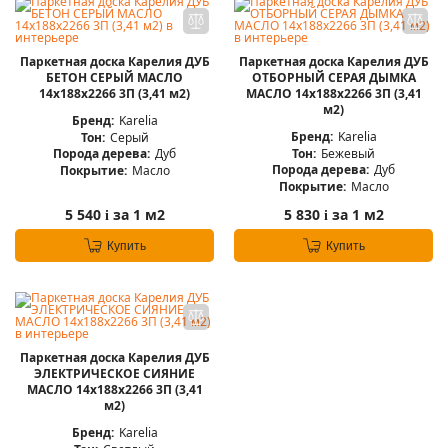
Паркетная доска Карелия ДУБ
Паркетная доска Карелия ДУБ
БЕТОН СЕРЫЙ МАСЛО
ОТБОРНЫЙ СЕРАЯ ДЫМКА
14x188x2266 3П (3,41 м2)
МАСЛО 14x188x2266 3П (3,41
м2)
Бренд:
Karelia
Бренд:
Karelia
Тон:
Серый
Тон:
Бежевый
Порода дерева:
Дуб
Порода дерева:
Дуб
Покрытие:
Масло
Покрытие:
Масло
5 540
за 1 м2
5 830
за 1 м2
i
i
Купить
Купить
Паркетная доска Карелия ДУБ
ЭЛЕКТРИЧЕСКОЕ СИЯНИЕ
МАСЛО 14x188x2266 3П (3,41
м2)
Бренд:
Karelia