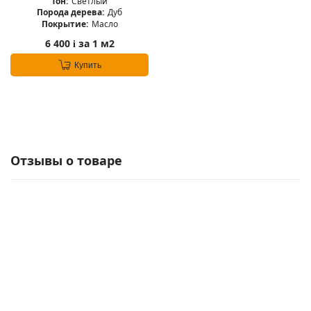
Тон:
Светлый
Порода дерева:
Дуб
Покрытие:
Масло
6 400
за 1 м2
i
Купить
Отзывы о товаре