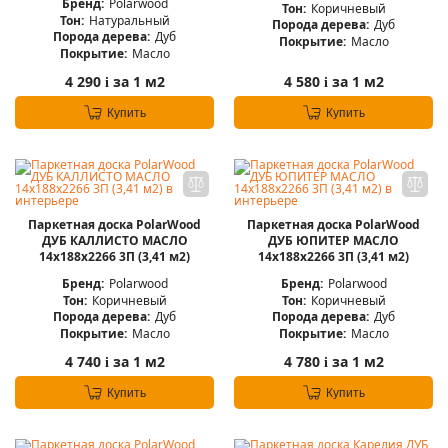
Бренд:
Polarwood
Тон:
Коричневый
Тон:
Натуральный
Порода дерева:
Дуб
Порода дерева:
Дуб
Покрытие:
Масло
Покрытие:
Масло
4 290
за 1 м2
4 580
за 1 м2
i
i
Купить
Купить
Паркетная доска PolarWood
Паркетная доска PolarWood
ДУБ КАЛЛИСТО МАСЛО
ДУБ ЮПИТЕР МАСЛО
14x188x2266 3П (3,41 м2)
14x188x2266 3П (3,41 м2)
Бренд:
Polarwood
Бренд:
Polarwood
Тон:
Коричневый
Тон:
Коричневый
Порода дерева:
Дуб
Порода дерева:
Дуб
Покрытие:
Масло
Покрытие:
Масло
4 740
за 1 м2
4 780
за 1 м2
i
i
Купить
Купить