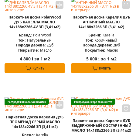
Паркетная доска PolarWood
Паркетная доска Карелия ДУБ
ДУБ КАПЕЛЛА МАСЛО
АНТИЧНЫЙ МАСЛО
14x188x2266 4V 3П (3,41 м2)
14x188x2266 3П (3,41 м2)
Бренд:
Polarwood
Бренд:
Karelia
Тон:
Натуральный
Тон:
Коричневый
Порода дерева:
Дуб
Порода дерева:
Дуб
Покрытие:
Масло
Покрытие:
Масло
4 800
за 1 м2
5 000
за 1 м2
i
i
Купить
Купить
Распродажа
Скоро закончится
Распродажа
Скоро закончится
Паркетная доска Карелия ДУБ
Паркетная доска Карелия ДУБ
ПРОМЕНАД СЕРЫЙ МАСЛО
ВЫДЕРЖАННЫЙ СОСТАРЕННЫЙ
14x188x2266 3П (3,41 м2)
МАСЛО 14x188x2266 3П (3,41м2)
Бренд:
Karelia