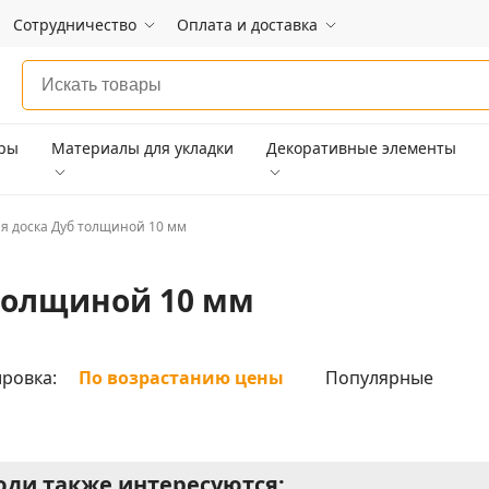
Сотрудничество
Оплата и доставка
ары
Материалы для укладки
Декоративные элементы
я доска Дуб толщиной 10 мм
 толщиной 10 мм
ровка:
По возрастанию цены
Популярные
ди также интересуются: