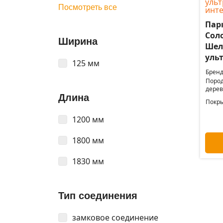
Посмотреть все
Пар
Соло
Ширина
Шел
уль
125 мм
Бренд
Поро
дерев
Длина
Покры
1200 мм
1800 мм
1830 мм
Тип соединения
замковое соединение