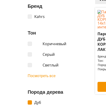
Бренд
Kahrs
Тон
Пар
ДУБ
Коричневый
КОР
ЛАК 
Серый
Бренд
Тон:
Светлый
Пород
Покры
Посмотреть все
Порода дерева
Дуб