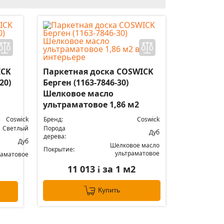
ICK
Паркетная доска COSWICK
20)
Берген (1163-7846-30)
Шелковое масло
ультраматовое 1,86 м2
Coswick
Бренд:
Coswick
Светлый
Порода
Дуб
дерева:
Дуб
Шелковое масло
Покрытие:
ультраматовое
раматовое
11 013
за 1 м2
i
Купить