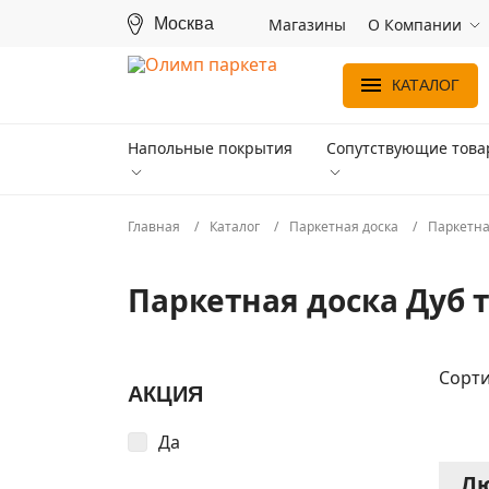
Москва
Магазины
О Компании
КАТАЛОГ
Напольные покрытия
Сопутствующие тов
Главная
Каталог
Паркетная доска
Паркетна
Паркетная доска Дуб
Сорти
АКЦИЯ
Да
Лю