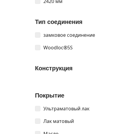
2420 мм
Тип соединения
замковое соединение
Woodloc®5S
Конструкция
Покрытие
Ультраматовый лак
Лак матовый
Масло