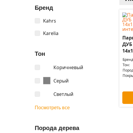
Бренд
Kahrs
Karelia
Пар
ДУБ
14x1
Тон
Бренд
Тон:
Коричневый
Пород
Покры
Серый
Светлый
Посмотреть все
Порода дерева