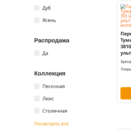
Дуб
Ясень
Пар
Тума
Распродажа
381
уль
Да
Бренд
Покры
Коллекция
Песочная
Люкс
Столичная
Посмотреть все