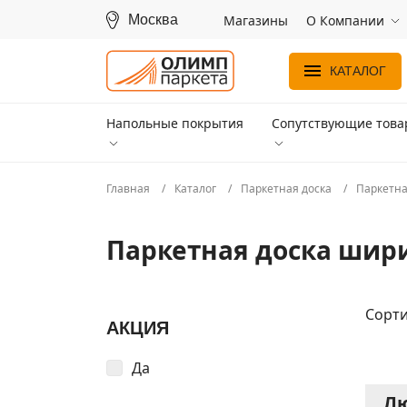
Москва
Магазины
О Компании
КАТАЛОГ
Напольные покрытия
Сопутствующие тов
Главная
Каталог
Паркетная доска
Паркетна
Паркетная доска шир
Сорти
АКЦИЯ
Да
Лю