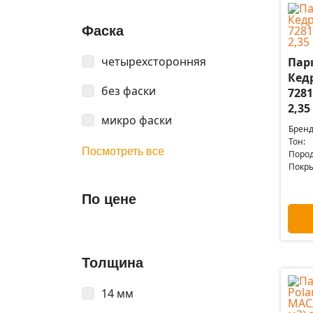
Фаска
четырехсторонняя
Пар
Кед
без фаски
728
2,35
микро фаски
Бренд
Тон:
Посмотреть все
Пород
Покры
По цене
Толщина
14 мм