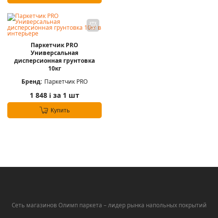
Паркетчик PRO
Универсальная
дисперсионная грунтовка
10кг
Бренд:
Паркетчик PRO
1 848
за 1 шт
i
Купить
Сеть магазинов Олимп паркета – лидер рынка напольных покрытий