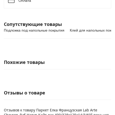
Оплата
Сопутствующие товары
Подложка под напольные покрытия
Клей для напольных покр
Похожие товары
Отзывы о товаре
Отзывов к товару Паркет Елка Французская Lab Arte
Chevron Дуб Натур Кайт лак 400/328х125х14/3/60° пока нет.