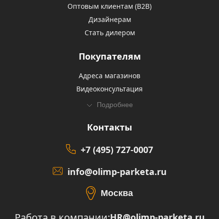
Оптовым клиентам (В2В)
Дизайнерам
Стать дилером
Покупателям
Адреса магазинов
Видеоконсультация
Подробнее
Контакты
+7 (495) 727-0007
info@olimp-parketa.ru
Москва
Работа в компании:
HR@olimp-parketa.ru