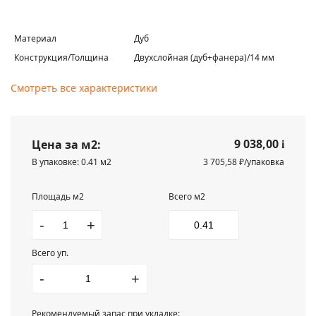
Материал
Дуб
Конструкция/Толщина
Двухслойная (дуб+фанера)/14 мм
Смотреть все характеристики
9 038,00
Цена за м2:
i
В упаковке: 0.41 м2
3 705,58 ₽/упаковка
Площадь м2
Всего м2
-
+
Всего уп.
-
+
Рекомендуемый запас при укладке: